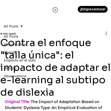
¡Empecemos!
All Posts
4 min read
All Posts
Contra el enfoque
Herramientas
"talla única": el
Agenda
Impacto en el aula
impacto de adaptar el
Método
e-learning al subtipo
Observatorio
de dislexia
Original Title:
The Impact of Adaptation Based on 
Students' Dyslexia Type: An Empirical Evaluation of 