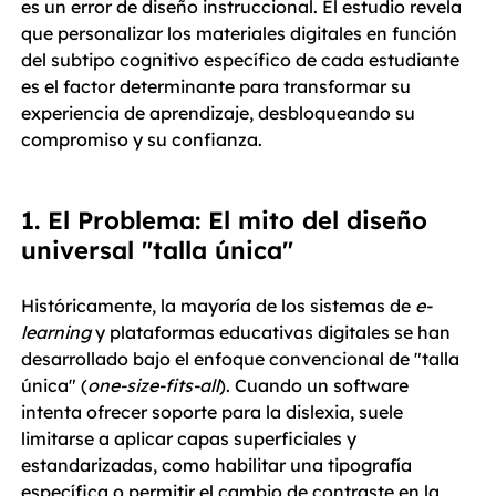
es un error de diseño instruccional. El estudio revela 
que personalizar los materiales digitales en función 
del subtipo cognitivo específico de cada estudiante 
es el factor determinante para transformar su 
experiencia de aprendizaje, desbloqueando su 
compromiso y su confianza.
1. El Problema: El mito del diseño 
universal "talla única"
Históricamente, la mayoría de los sistemas de 
e-
learning
 y plataformas educativas digitales se han 
desarrollado bajo el enfoque convencional de "talla 
única" (
one-size-fits-all
). Cuando un software 
intenta ofrecer soporte para la dislexia, suele 
limitarse a aplicar capas superficiales y 
estandarizadas, como habilitar una tipografía 
específica o permitir el cambio de contraste en la 