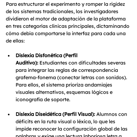
Para estructurar el experimento y romper la rigidez 
de los sistemas tradicionales, los investigadores 
dividieron el motor de adaptación de la plataforma 
en tres categorías clínicas principales, dictaminando 
cómo debía comportarse la interfaz para cada una 
de ellas:
Dislexia Disfonética (Perfil 
Auditivo):
 Estudiantes con dificultades severas 
para integrar las reglas de correspondencia 
grafema-fonema (conectar letras con sonidos). 
Para ellos, el sistema prioriza andamiajes 
visuales alternativos, esquemas lógicos e 
iconografía de soporte.
Dislexia Diseidética (Perfil Visual):
 Alumnos con 
déficits en la ruta visual o léxica, lo que les 
impide reconocer la configuración global de las 
palabras y exige una lectura laboriosa letra a 