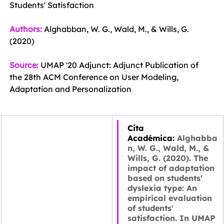
Students' Satisfaction 
Authors:
Alghabban, W. G., Wald, M., & Wills, G. 
(2020) 
Source: 
UMAP '20 Adjunct: Adjunct Publication of 
the 28th ACM Conference on User Modeling, 
Adaptation and Personalization
Cita 
Académica: 
Alghabba
n, W. G., Wald, M., & 
Wills, G. (2020). The 
impact of adaptation 
based on students' 
dyslexia type: An 
empirical evaluation 
of students' 
satisfaction. In UMAP 