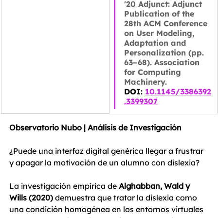
'20 Adjunct: Adjunct 
Publication of the 
28th ACM Conference 
on User Modeling, 
Adaptation and 
Personalization (pp. 
63–68). Association 
for Computing 
Machinery.
DOI: 
10.1145/3386392
.3399307
Observatorio Nubo | Análisis de Investigación
¿Puede una interfaz digital genérica llegar a frustrar 
y apagar la motivación de un alumno con dislexia? 
La investigación empírica de 
Alghabban, Wald y 
Wills (2020)
 demuestra que tratar la dislexia como 
una condición homogénea en los entornos virtuales 