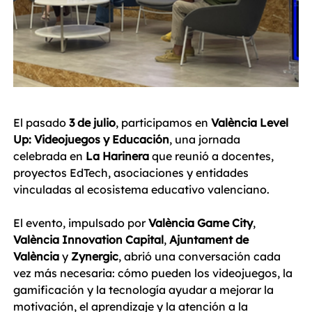
El pasado 
3 de julio
, participamos en 
València Level 
Up: Videojuegos y Educación
, una jornada 
celebrada en 
La Harinera
 que reunió a docentes, 
proyectos EdTech, asociaciones y entidades 
vinculadas al ecosistema educativo valenciano.
El evento, impulsado por 
València Game City
, 
València Innovation Capital
, 
Ajuntament de 
València
 y 
Zynergic
, abrió una conversación cada 
vez más necesaria: cómo pueden los videojuegos, la 
gamificación y la tecnología ayudar a mejorar la 
motivación, el aprendizaje y la atención a la 