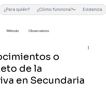
¿Para quién?
¿Cómo funciona?
Evidencia
Método
Observatorio
cimientos o
Reto de la
siva en Secundaria