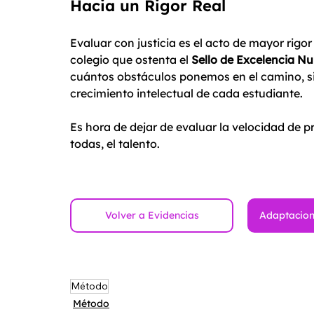
Hacia un Rigor Real
Evaluar con justicia es el acto de mayor rigo
colegio que ostenta el 
Sello de Excelencia N
cuántos obstáculos ponemos en el camino, sin
crecimiento intelectual de cada estudiante.
Es hora de dejar de evaluar la velocidad de 
todas, el talento.
Volver a Evidencias
Adaptacion
Método
Método