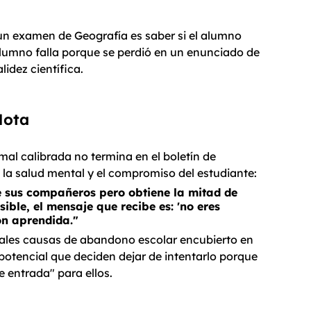
e un examen de Geografía es saber si el alumno 
 alumno falla porque se perdió en un enunciado de 
lidez científica.
Nota
al calibrada no termina en el boletín de 
 la salud mental y el compromiso del estudiante:
 sus compañeros pero obtiene la mitad de 
ble, el mensaje que recibe es: 'no eres 
ón aprendida
."
ipales causas de abandono escolar encubierto en 
potencial que deciden dejar de intentarlo porque 
e entrada" para ellos.