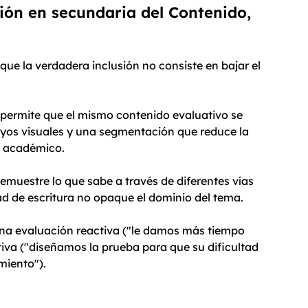
ión en secundaria del Contenido, 
ue la verdadera inclusión no consiste en bajar el 
permite que el mismo contenido evaluativo se 
yos visuales y una segmentación que reduce la 
r académico.
emuestre lo que sabe a través de diferentes vías 
ad de escritura no opaque el dominio del tema.
una evaluación reactiva ("le damos más tiempo 
tiva ("diseñamos la prueba para que su dificultad 
miento").