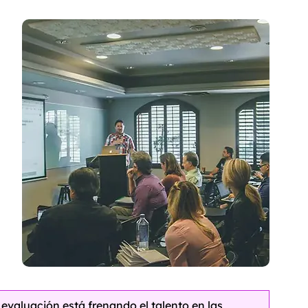
valuación está frenando el talento en las 