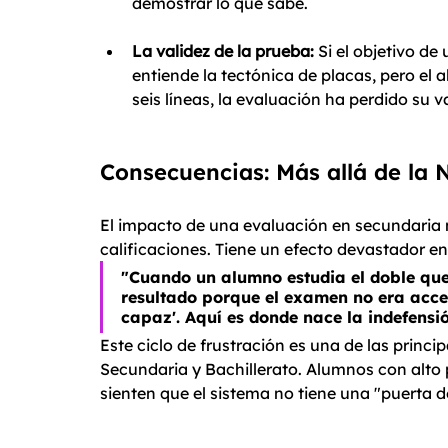
demostrar lo que sabe.
La validez de la prueba:
 Si el objetivo d
entiende la tectónica de placas, pero el
seis líneas, la evaluación ha perdido su va
Consecuencias: Más allá de la 
El impacto de una evaluación en secundaria m
calificaciones. Tiene un efecto devastador en
"Cuando un alumno estudia el doble que
resultado porque el examen no era accesi
capaz'. Aquí es donde nace la 
indefensi
Este ciclo de frustración es una de las princ
Secundaria y Bachillerato. Alumnos con alto 
sienten que el sistema no tiene una "puerta d