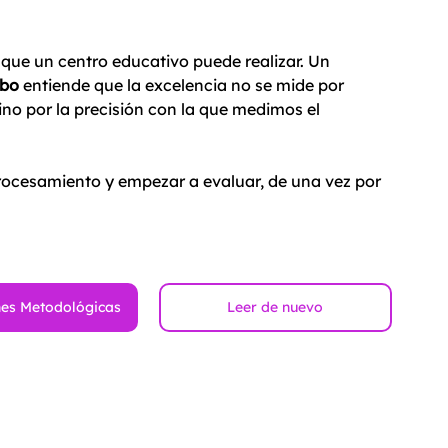
r que un centro educativo puede realizar. Un 
ubo
 entiende que la excelencia no se mide por 
o por la precisión con la que medimos el 
procesamiento y empezar a evaluar, de una vez por 
es Metodológicas
Leer de nuevo