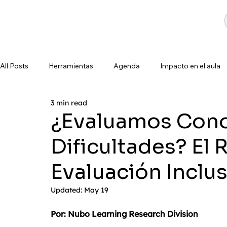
All Posts
Herramientas
Agenda
Impacto en el aula
3 min read
¿Evaluamos Cono
Dificultades? El 
Evaluación Inclu
Updated:
May 19
Por: Nubo Learning Research Division