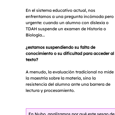
En el sistema educativo actual, nos 
enfrentamos a una pregunta incómoda pero 
urgente: cuando un alumno con dislexia o 
TDAH suspende un examen de Historia o 
Biología... 
¿estamos suspendiendo su falta de 
conocimiento o su dificultad para acceder al 
texto?
A menudo, la evaluación tradicional no mide 
la maestría sobre la materia, sino la 
resistencia del alumno ante una barrera de 
lectura y procesamiento. 
En Nubo, analizamos por qué este sesgo de e