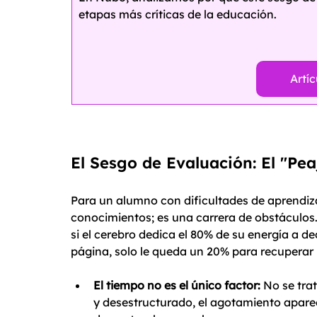
etapas más críticas de la educación.
Artíc
El Sesgo de Evaluación: El "Pea
Para un alumno con dificultades de aprendiz
conocimientos; es una carrera de obstáculos. 
si el cerebro dedica el 80% de su energía a d
página, solo le queda un 20% para recuperar 
El tiempo no es el único factor:
 No se tra
y desestructurado, el agotamiento apar