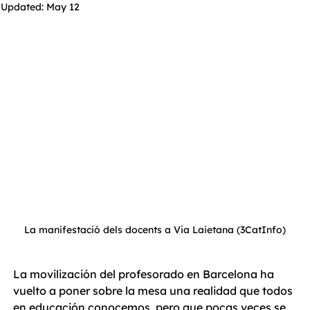
Updated:
May 12
La manifestació dels docents a Via Laietana (3CatInfo)
La movilización del profesorado en Barcelona ha 
vuelto a poner sobre la mesa una realidad que todos 
en educación conocemos, pero que pocas veces se 