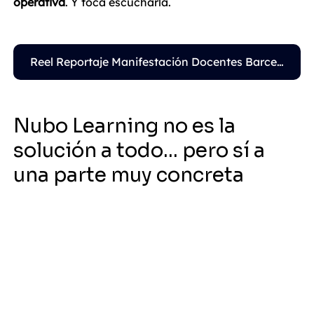
operativa
. Y toca escucharla.
Reel Reportaje Manifestación Docentes Barcelona 3Cat Info 👈
Nubo Learning no es la 
solución a todo… pero sí a 
una parte muy concreta